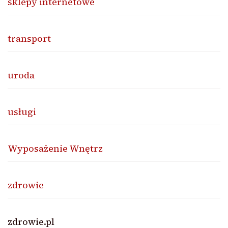
sklepy internetowe
transport
uroda
usługi
Wyposażenie Wnętrz
zdrowie
zdrowie.pl