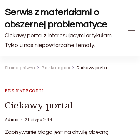
Serwis z materiałami o
obszernej problematyce
Ciekawy portal z interesującymi artykułami.
Tylko u nas niepowtarzalne tematy.
Strona główna
Bez kategorii
Ciekawy portal
BEZ KATEGORII
Ciekawy portal
Admin
2 Lutego 2014
Zapisywanie bloga jest na chwilę obecną