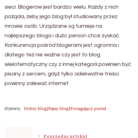
sieci. Blogerów jest bardzo wielu. Każdy z nich
pożąda, żeby jego blog był studiowany przez
mrowie osób. Urządzane są turnieje na
najlepszego bloga i dużo person chce zyskać.
Konkurencja pośród blogerami jest ogromna i
dlatego też nie ważne czy jest to blog
wielotematyczny czy z innej kategorii powinien być
pisany z sercem, gdyż tylko adekwatne treści
powinny zalewać internet.
Dobry blog|Fajny blog|Pociągający portal
Etykiety:
Nawigacja
Poprzedni artykuł