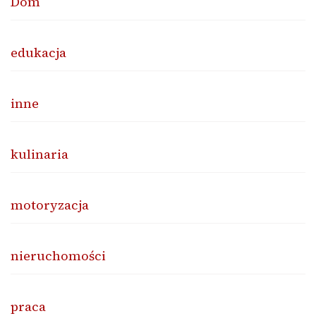
Dom
edukacja
inne
kulinaria
motoryzacja
nieruchomości
praca