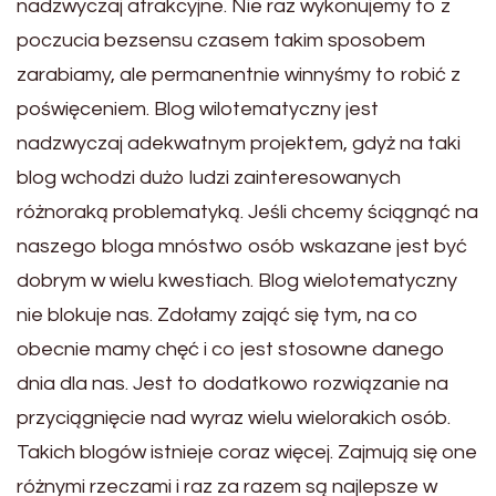
nadzwyczaj atrakcyjne. Nie raz wykonujemy to z
poczucia bezsensu czasem takim sposobem
zarabiamy, ale permanentnie winnyśmy to robić z
poświęceniem. Blog wilotematyczny jest
nadzwyczaj adekwatnym projektem, gdyż na taki
blog wchodzi dużo ludzi zainteresowanych
różnoraką problematyką. Jeśli chcemy ściągnąć na
naszego bloga mnóstwo osób wskazane jest być
dobrym w wielu kwestiach. Blog wielotematyczny
nie blokuje nas. Zdołamy zająć się tym, na co
obecnie mamy chęć i co jest stosowne danego
dnia dla nas. Jest to dodatkowo rozwiązanie na
przyciągnięcie nad wyraz wielu wielorakich osób.
Takich blogów istnieje coraz więcej. Zajmują się one
różnymi rzeczami i raz za razem są najlepsze w