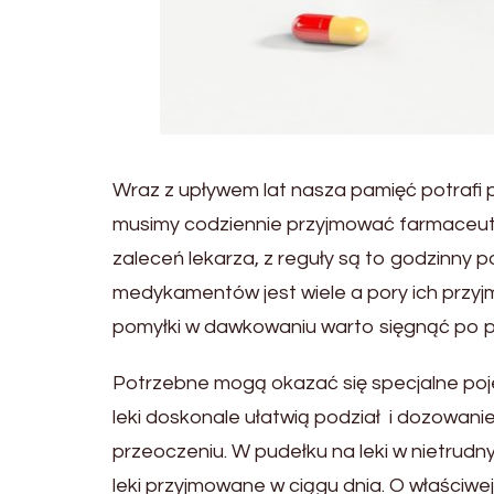
Wraz z upływem lat nasza pamięć potrafi p
musimy codziennie przyjmować farmaceuty
zaleceń lekarza, z reguły są to godzinny
medykamentów jest wiele a pory ich przyj
pomyłki w dawkowaniu warto sięgnąć po 
Potrzebne mogą okazać się specjalne pojem
leki doskonale ułatwią podział i dozowani
przeoczeniu. W pudełku na leki w nietru
leki przyjmowane w ciągu dnia. O właściwe