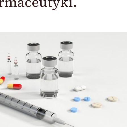
rmaceutyki.