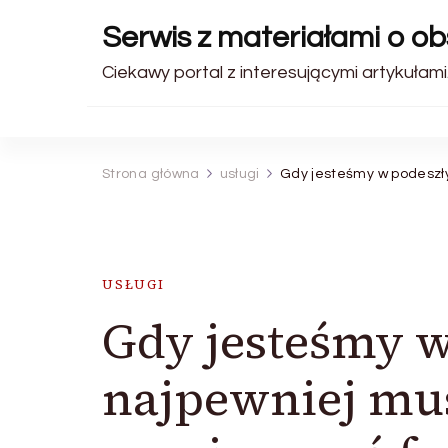
Serwis z materiałami o o
Ciekawy portal z interesującymi artykułami
Strona główna
usługi
Gdy jesteśmy w podeszł
USŁUGI
Gdy jesteśmy 
najpewniej mu