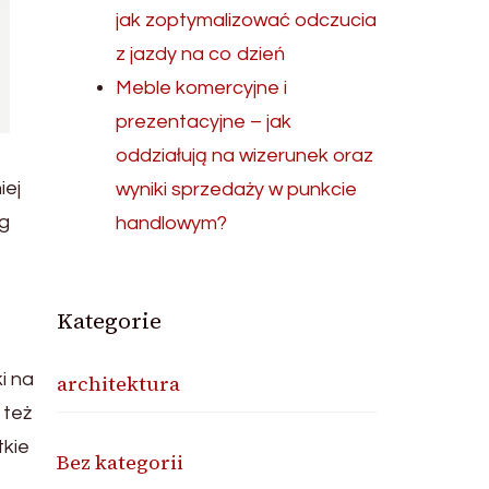
jak zoptymalizować odczucia
z jazdy na co dzień
Meble komercyjne i
prezentacyjne – jak
oddziałują na wizerunek oraz
iej
wyniki sprzedaży w punkcie
ug
handlowym?
Kategorie
i na
architektura
 też
tkie
Bez kategorii