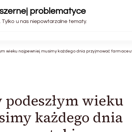
bszernej problematyce
. Tylko u nas niepowtarzalne tematy.
ym wieku najpewniej musimy każdego dnia przyjmować farmaceut
w podeszłym wieku
simy każdego dnia