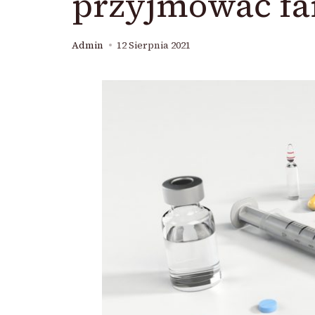
przyjmować fa
Admin
12 Sierpnia 2021