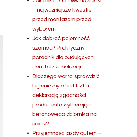
Zbiornik betonowy na ścieki
– najważniejsze kwestie
przed montażem przed
wyborem
Jak dobrać pojemność
szamba? Praktyczny
poradnik dla budujących
dom bez kanalizacji.
Dlaczego warto sprawdzić
higieniczny atest PZH i
deklaracją zgodności
producenta wybierając
betonowego zbiornika na
ścieki?
Przyjemność jazdy autem –