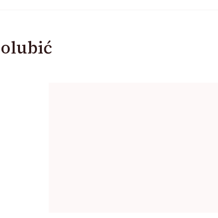
olubić