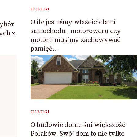
USŁUGI
O ile jesteśmy właścicielami
wybór
samochodu , motoroweru czy
ych z
motoru musimy zachowywać
pamięć…
USŁUGI
O budowie domu śni większość
Polaków. Swój dom to nie tylko