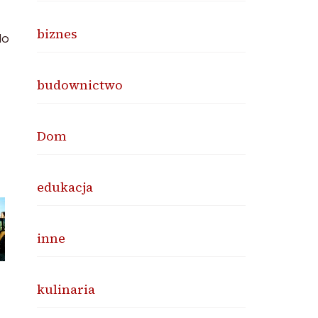
biznes
do
budownictwo
Dom
edukacja
inne
kulinaria