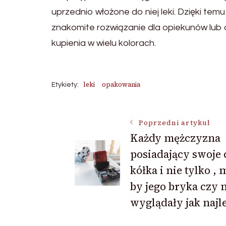
uprzednio włożone do niej leki. Dzięki temu
znakomite rozwiązanie dla opiekunów lub 
kupienia w wielu kolorach.
leki
opakowania
Etykiety:
Nawigacja
Poprzedni artykuł
Każdy mężczyzna
posiadający swoje 
wpisu
kółka i nie tylko ,
by jego bryka czy 
wyglądały jak najle