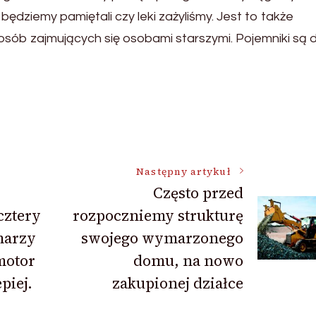
 będziemy pamiętali czy leki zażyliśmy. Jest to także
osób zajmujących się osobami starszymi. Pojemniki są 
Następny artykuł
Często przed
cztery
rozpoczniemy strukturę
 marzy
swojego wymarzonego
motor
domu, na nowo
piej.
zakupionej działce