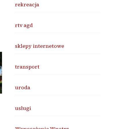
rekreacja
rtv agd
sklepy internetowe
transport
uroda
usługi
Wyposażenie Wnętrz