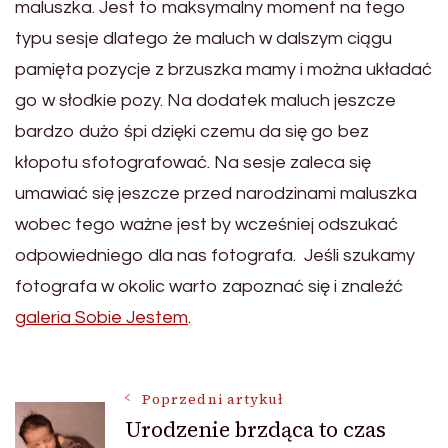
maluszka. Jest to maksymalny moment na tego
typu sesje dlatego że maluch w dalszym ciągu
pamięta pozycje z brzuszka mamy i można układać
go w słodkie pozy. Na dodatek maluch jeszcze
bardzo dużo śpi dzięki czemu da się go bez
kłopotu sfotografować. Na sesje zaleca się
umawiać się jeszcze przed narodzinami maluszka
wobec tego ważne jest by wcześniej odszukać
odpowiedniego dla nas fotografa. Jeśli szukamy
fotografa w okolic warto zapoznać się i znaleźć
galeria Sobie Jestem
.
Nawigacja
Poprzedni artykuł
Urodzenie brzdąca to czas