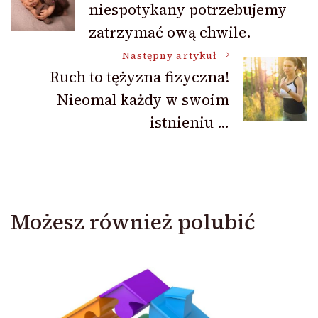
niespotykany potrzebujemy
wpisu
zatrzymać ową chwile.
Następny artykuł
Ruch to tężyzna fizyczna!
Nieomal każdy w swoim
istnieniu …
Możesz również polubić