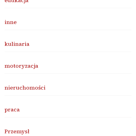
edukacja
inne
kulinaria
motoryzacja
nieruchomości
praca
Przemysł