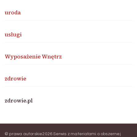
uroda
usługi
Wyposażenie Wnętrz
zdrowie
zdrowie.pl
© prawa autorskie2026
Serwis z materiałami o obszernej