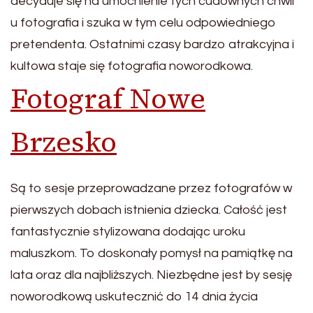
decyduje się na umocnienie tych cudownych chwil
u fotografia i szuka w tym celu odpowiedniego
pretendenta. Ostatnimi czasy bardzo atrakcyjna i
kultowa staje się fotografia noworodkowa.
Fotograf Nowe
Brzesko
Są to sesje przeprowadzane przez fotografów w
pierwszych dobach istnienia dziecka. Całość jest
fantastycznie stylizowana dodając uroku
maluszkom. To doskonały pomysł na pamiątkę na
lata oraz dla najbliższych. Niezbędne jest by sesję
noworodkową uskutecznić do 14 dnia życia