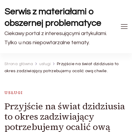
Serwis z materiałami o
obszernej problematyce
Ciekawy portal z interesującymi artykułami.
Tylko u nas niepowtarzalne tematy.
Strona główna
usługi
Przyjście na świat dzidziusia to
okres zadziwiający potrzebujemy ocalić ową chwile.
USŁUGI
Przyjście na świat dzidziusia
to okres zadziwiający
potrzebujemy ocalić ową