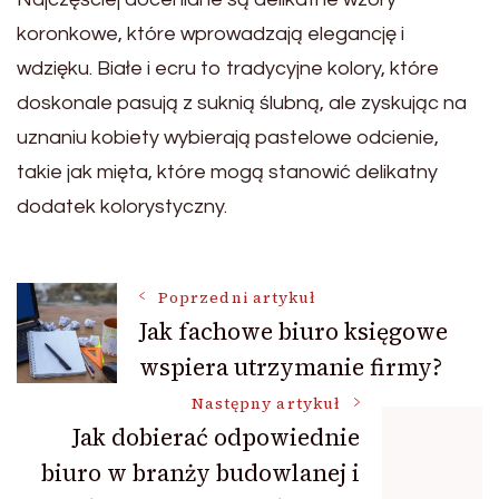
koronkowe, które wprowadzają elegancję i
wdzięku. Białe i ecru to tradycyjne kolory, które
doskonale pasują z suknią ślubną, ale zyskując na
uznaniu kobiety wybierają pastelowe odcienie,
takie jak mięta, które mogą stanowić delikatny
dodatek kolorystyczny.
Nawigacja
Poprzedni artykuł
Jak fachowe biuro księgowe
wspiera utrzymanie firmy?
wpisu
Następny artykuł
Jak dobierać odpowiednie
biuro w branży budowlanej i