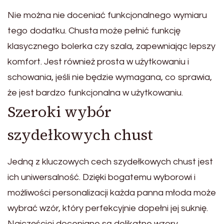
Nie można nie doceniać funkcjonalnego wymiaru
tego dodatku. Chusta może pełnić funkcję
klasycznego bolerka czy szala, zapewniając lepszy
komfort. Jest również prosta w użytkowaniu i
schowania, jeśli nie będzie wymagana, co sprawia,
że jest bardzo funkcjonalna w użytkowaniu.
Szeroki wybór
szydełkowych chust
Jedną z kluczowych cech szydełkowych chust jest
ich uniwersalność. Dzięki bogatemu wyborowi i
możliwości personalizacji każda panna młoda może
wybrać wzór, który perfekcyjnie dopełni jej suknię.
Najczęściej doceniane są delikatne wzory