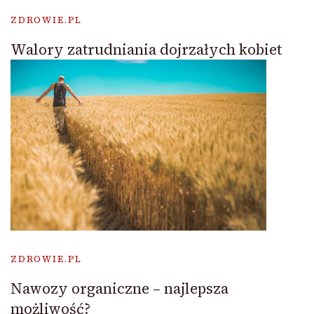
ZDROWIE.PL
Walory zatrudniania dojrzałych kobiet
ZDROWIE.PL
Nawozy organiczne – najlepsza
możliwość?