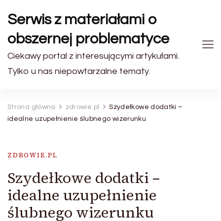
Serwis z materiałami o
obszernej problematyce
Ciekawy portal z interesującymi artykułami.
Tylko u nas niepowtarzalne tematy.
Strona główna
zdrowie.pl
Szydełkowe dodatki –
idealne uzupełnienie ślubnego wizerunku
ZDROWIE.PL
Szydełkowe dodatki –
idealne uzupełnienie
ślubnego wizerunku