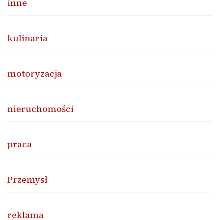
inne
kulinaria
motoryzacja
nieruchomości
praca
Przemysł
reklama